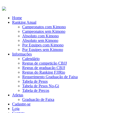
Home
Ranking Anual
Campeonatos com Kimono
Campeonatos sem Kimono
Absoluto com Kimono
Absoluto sem Kimono
Por Equipes com Kimono
Por Equipes sem Kimono
Informações
Calendário
Regras de competição CBJJ
Regras de graduação CBJJ
Regras do Ranking FJJRio
Requerimento Graduação de Faixa
Tabela de Pesos
Tabela de Pesos No-Gi
Tabela de Preços
Atletas
Graduação de Faixa
Cadastre-se
Loja