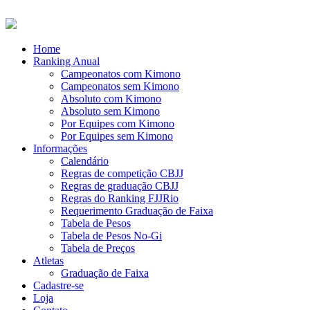
Home
Ranking Anual
Campeonatos com Kimono
Campeonatos sem Kimono
Absoluto com Kimono
Absoluto sem Kimono
Por Equipes com Kimono
Por Equipes sem Kimono
Informações
Calendário
Regras de competição CBJJ
Regras de graduação CBJJ
Regras do Ranking FJJRio
Requerimento Graduação de Faixa
Tabela de Pesos
Tabela de Pesos No-Gi
Tabela de Preços
Atletas
Graduação de Faixa
Cadastre-se
Loja