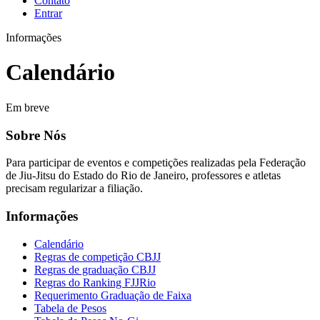
Contato
Entrar
Informações
Calendário
Em breve
Sobre Nós
Para participar de eventos e competições realizadas pela Federação
de Jiu-Jitsu do Estado do Rio de Janeiro, professores e atletas
precisam regularizar a filiação.
Informações
Calendário
Regras de competição CBJJ
Regras de graduação CBJJ
Regras do Ranking FJJRio
Requerimento Graduação de Faixa
Tabela de Pesos