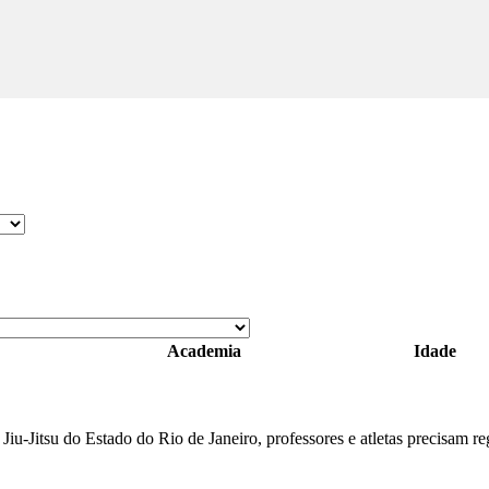
Academia
Idade
iu-Jitsu do Estado do Rio de Janeiro, professores e atletas precisam regu