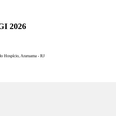
I 2026
a do Hospício, Araruama - RJ