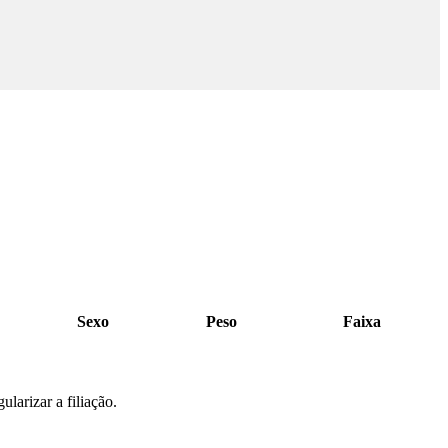
Sexo
Peso
Faixa
larizar a filiação.