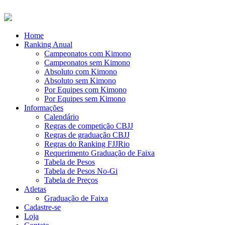
Home
Ranking Anual
Campeonatos com Kimono
Campeonatos sem Kimono
Absoluto com Kimono
Absoluto sem Kimono
Por Equipes com Kimono
Por Equipes sem Kimono
Informações
Calendário
Regras de competição CBJJ
Regras de graduação CBJJ
Regras do Ranking FJJRio
Requerimento Graduação de Faixa
Tabela de Pesos
Tabela de Pesos No-Gi
Tabela de Preços
Atletas
Graduação de Faixa
Cadastre-se
Loja