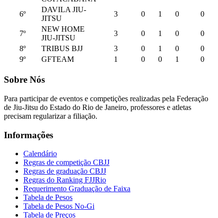
DAVILA JIU-
6º
3
0
1
0
0
JITSU
NEW HOME
7º
3
0
1
0
0
JIU-JITSU
8º
TRIBUS BJJ
3
0
1
0
0
9º
GFTEAM
1
0
0
1
0
Sobre Nós
Para participar de eventos e competições realizadas pela Federação
de Jiu-Jitsu do Estado do Rio de Janeiro, professores e atletas
precisam regularizar a filiação.
Informações
Calendário
Regras de competição CBJJ
Regras de graduação CBJJ
Regras do Ranking FJJRio
Requerimento Graduação de Faixa
Tabela de Pesos
Tabela de Pesos No-Gi
Tabela de Preços