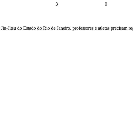
3
0
iu-Jitsu do Estado do Rio de Janeiro, professores e atletas precisam regu