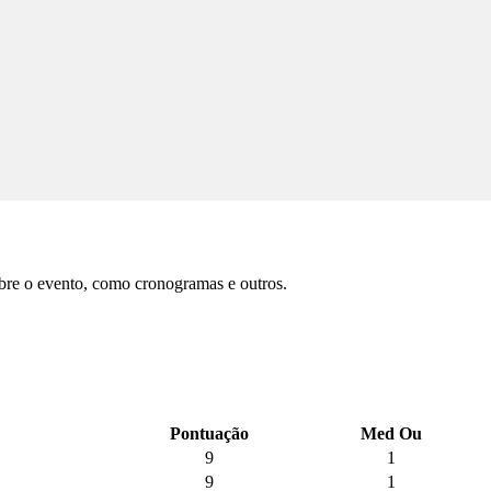
obre o evento, como cronogramas e outros.
Pontuação
Med Ou
9
1
9
1