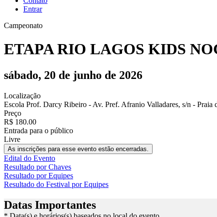
Contato
Entrar
Campeonato
ETAPA RIO LAGOS KIDS NOG
sábado, 20 de junho de 2026
Localização
Escola Prof. Darcy Ribeiro - Av. Pref. Afranio Valladares, s/n - Prai
Preço
R$ 180.00
Entrada para o público
Livre
As inscrições para esse evento estão encerradas.
Edital do Evento
Resultado por Chaves
Resultado por Equipes
Resultado do Festival por Equipes
Datas Importantes
* Data(s) e horários(s) baseados no local do evento