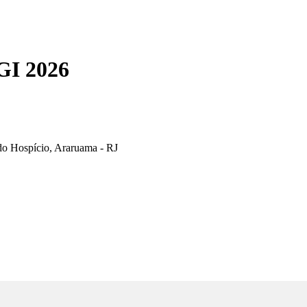
I 2026
a do Hospício, Araruama - RJ