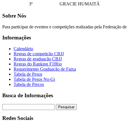
3º
GRACIE HUMAITÁ
Sobre Nós
Para participar de eventos e competições realizadas pela Federação de J
Informações
Calendário
Regras de competição CBJJ
Regras de graduação CBJJ
Regras do Ranking FJJRio
Requerimento Graduação de Faixa
Tabela de Pesos
Tabela de Pesos No-Gi
Tabela de Preços
Busca de Informações
Redes Sociais