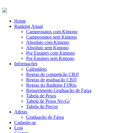
Home
Ranking Anual
Campeonatos com Kimono
Campeonatos sem Kimono
Absoluto com Kimono
Absoluto sem Kimono
Por Equipes com Kimono
Por Equipes sem Kimono
Informações
Calendário
Regras de competição CBJJ
Regras de graduação CBJJ
Regras do Ranking FJJRio
Requerimento Graduação de Faixa
Tabela de Pesos
Tabela de Pesos No-Gi
Tabela de Preços
Atletas
Graduação de Faixa
Cadastre-se
Loja