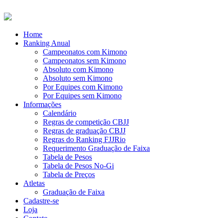
Home
Ranking Anual
Campeonatos com Kimono
Campeonatos sem Kimono
Absoluto com Kimono
Absoluto sem Kimono
Por Equipes com Kimono
Por Equipes sem Kimono
Informações
Calendário
Regras de competição CBJJ
Regras de graduação CBJJ
Regras do Ranking FJJRio
Requerimento Graduação de Faixa
Tabela de Pesos
Tabela de Pesos No-Gi
Tabela de Preços
Atletas
Graduação de Faixa
Cadastre-se
Loja