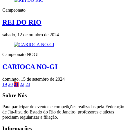
Campeonato
REI DO RIO
sábado, 12 de outubro de 2024
Campeonato NOGI
CARIOCA NO-GI
domingo, 15 de setembro de 2024
19
20
21
22
23
Sobre Nós
Para participar de eventos e competições realizadas pela Federação
de Jiu-Jitsu do Estado do Rio de Janeiro, professores e atletas
precisam regularizar a filiação.
Informações