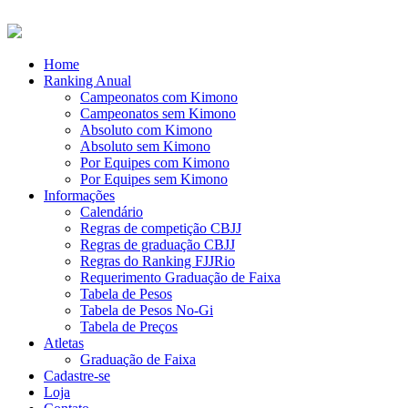
Home
Ranking Anual
Campeonatos com Kimono
Campeonatos sem Kimono
Absoluto com Kimono
Absoluto sem Kimono
Por Equipes com Kimono
Por Equipes sem Kimono
Informações
Calendário
Regras de competição CBJJ
Regras de graduação CBJJ
Regras do Ranking FJJRio
Requerimento Graduação de Faixa
Tabela de Pesos
Tabela de Pesos No-Gi
Tabela de Preços
Atletas
Graduação de Faixa
Cadastre-se
Loja